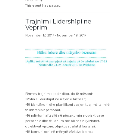
This event has passed.
Trajnimi Lidershipi ne
Veprim
November 17, 2017
-
November 18, 2017
Përmes trajnimit katër-ditor, do të mësoni:
•Rolin e lidershipit në rritjen e biznesit;
•Të identifikoni dhe planifikoni qasjen tuaj më të mirë
të lidershipit personal;
•Të ndërtoni aftësitë në përcaktimin e objektivave
personale dhe të lidhura me biznesin (vizionet,
objektivat vjetore, objektivat afatshkurtëra);
•Të komunikoni në mënyrë efektive brenda