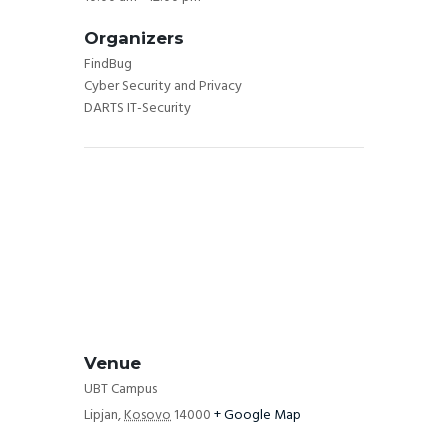
Organizers
FindBug
Cyber Security and Privacy
DARTS IT-Security
Venue
UBT Campus
Lipjan
,
Kosovo
14000
+ Google Map