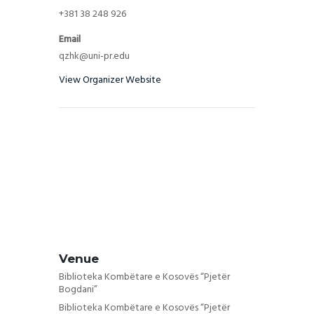
+381 38 248 926
Email
qzhk@uni-pr.edu
View Organizer Website
Venue
Biblioteka Kombëtare e Kosovës “Pjetër
Bogdani”
Biblioteka Kombëtare e Kosovës “Pjetër