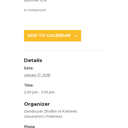
diplomike 2018.
Ju mirëpresim!
ADD TO CALENDAR
Details
Date:
January 17, 2018
Time:
2:00 pm - 3:00 pm
Organizer
Qendra për Zhvillim të Karrierës
Universiteti i Prishtinës
Phone