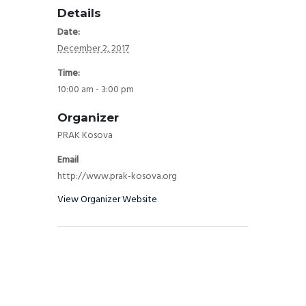
Details
Date:
December 2, 2017
Time:
10:00 am - 3:00 pm
Organizer
PRAK Kosova
Email
http://www.prak-kosova.org
View Organizer Website