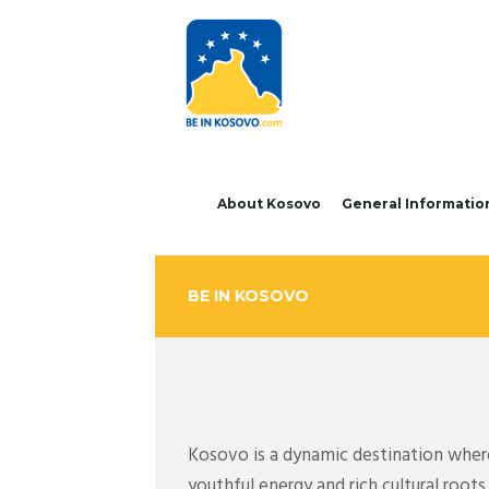
About Kosovo
General Informatio
BE IN KOSOVO
Kosovo is a dynamic destination where 
youthful energy and rich cultural roo