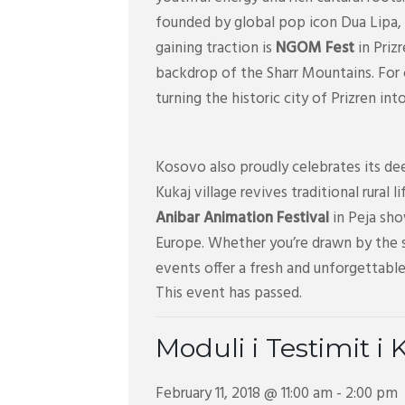
founded by global pop icon Dua Lipa, 
gaining traction is
NGOM Fest
in Priz
backdrop of the Sharr Mountains. For
turning the historic city of Prizren in
Kosovo also proudly celebrates its dee
Kukaj village revives traditional rural 
Anibar Animation Festival
in Peja sho
Europe. Whether you’re drawn by the s
events offer a fresh and unforgettable
This event has passed.
Moduli i Testimit i 
February 11, 2018 @ 11:00 am
-
2:00 pm