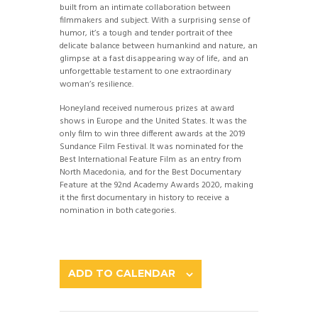
built from an intimate collaboration between
filmmakers and subject. With a surprising sense of
humor, it’s a tough and tender portrait of thee
delicate balance between humankind and nature, an
glimpse at a fast disappearing way of life, and an
unforgettable testament to one extraordinary
woman’s resilience.
Honeyland received numerous prizes at award
shows in Europe and the United States. It was the
only film to win three different awards at the 2019
Sundance Film Festival. It was nominated for the
Best International Feature Film as an entry from
North Macedonia, and for the Best Documentary
Feature at the 92nd Academy Awards 2020, making
it the first documentary in history to receive a
nomination in both categories.
ADD TO CALENDAR