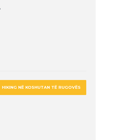
p
HIKING NË KOSHUTAN TË RUGOVËS