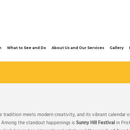
n
What to See and Do
About Us and Our Services
Gallery
tradition meets modern creativity, and its vibrant calendar of
ts. Among the standout happenings is
Sunny Hill Festival
in Pris