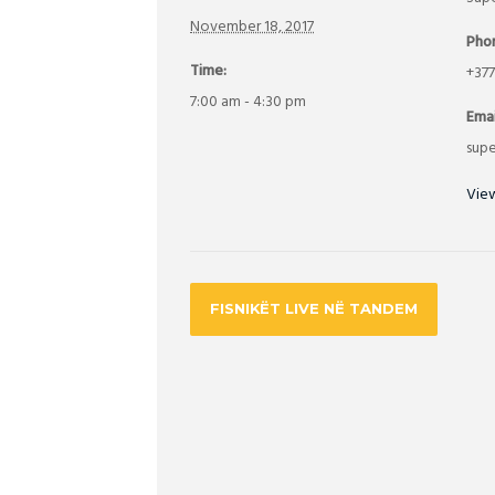
November 18, 2017
Pho
Time:
+377
7:00 am - 4:30 pm
Emai
sup
Vie
FISNIKËT LIVE NË TANDEM