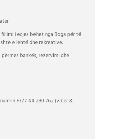
fillimi i ecjes bëhet nga Boga për të
shtë e lehtë dhe rekreative.
 përmes bankës, rezervimi dhe
 numrin +37
7 44 280 762 (viber &