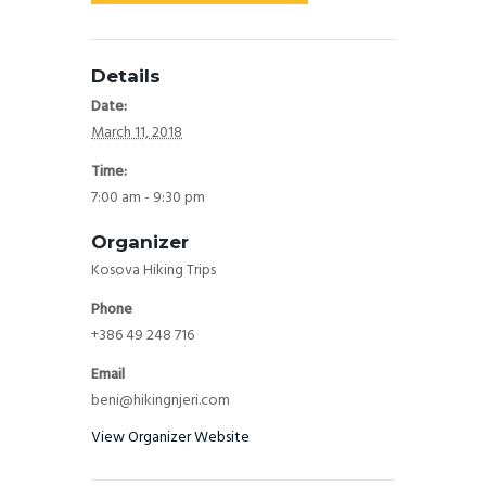
Details
Date:
March 11, 2018
Time:
7:00 am - 9:30 pm
Organizer
Kosova Hiking Trips
Phone
+386 49 248 716
Email
beni@hikingnjeri.com
View Organizer Website