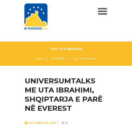
TAG: UTA IBRAHIMI
Home
All Events
Tag: Uta Ibrahimi
UNIVERSUMTALKS
ME UTA IBRAHIMI,
SHQIPTARJA E PARË
NË EVEREST
OCTOBER 25, 2017
0